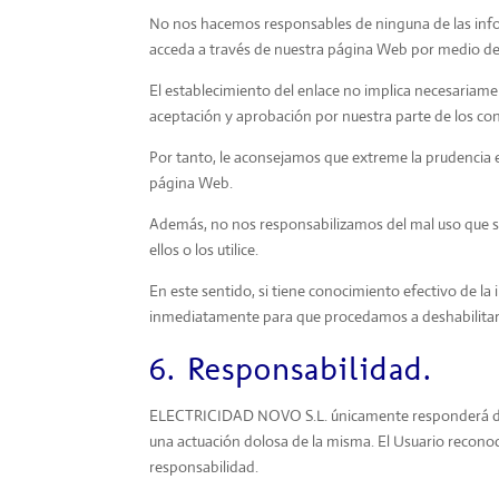
No nos hacemos responsables de ninguna de las infor
acceda a través de nuestra página Web por medio de
El establecimiento del enlace no implica necesariame
aceptación y aprobación por nuestra parte de los con
Por tanto, le aconsejamos que extreme la prudencia en
página Web.
Además, no nos responsabilizamos del mal uso que se
ellos o los utilice.
En este sentido, si tiene conocimiento efectivo de l
inmediatamente para que procedamos a deshabilitar 
6. Responsabilidad.
ELECTRICIDAD NOVO S.L. únicamente responderá de lo
una actuación dolosa de la misma. El Usuario reconoce 
responsabilidad.