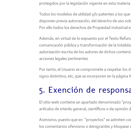
protegidos por la legislación vigente en esta materia
Todos los modelos de utilidad y/o patentes a los qu
disponen previa autorización, del derecho de uso sob
Por ello todos los derechos de Propiedad Industrial 
Además, en virtud de lo expuesto por el Texto Refund
comunicación pública y transformación de la totalidad
autorización escrita de los autores de dichos conteni
acciones legales pertinentes.
Por tanto, el Usuario se compromete a respetar los de
signo distintivo, etc, que se incorporen en la pág
5. Exención de responsa
El sitio web contiene un apartado denominado “proy
artículos de interés general, científicos o de opinión
Asimismo, puesto que en “proyectos” se admiten comen
los comentarios ofensivos o denigrantes y bloquear 