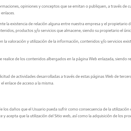
maciones, opiniones y conceptos que se emitan o publiquen, a través de cu
 enlaces.
nte la existencia de relación alguna entre nuestra empresa y el propietari
tenidos, productos y/o servicios que almacene, siendo su propietario el ún
 la valoración y utilización de la información, contenidos y/o servicios exis
 realice de los contenidos albergados en la página Web enlazada, siendo re
a ilicitud de actividades desarrolladas a través de estas páginas Web de ter
el enlace de acceso a la misma.
s daños que el Usuario pueda sufrir como consecuencia de la utilización 
y acepta que la utilización del Sitio web, así como la adquisición de los pro