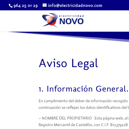
964 25 01 29
info@electricidadnovo.com
Aviso Legal
1. Información General.
En cumplimiento del deber de información recogido en 
continuación se reflejan los datos identificativos de
– NOMBRE DEL PROPIETARIO : Esta página web, al igu
Registro Mercantil de Castellón, con C.I.F.
B12379228
.