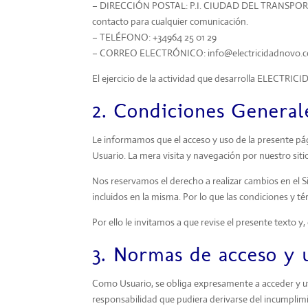
– DIRECCIÓN POSTAL:
P.I. CIUDAD DEL TRANSPOR
contacto para cualquier comunicación.
– TELÉFONO: +34964 25 01 29
– CORREO ELECTRÓNICO: info@electricidadnovo.
El ejercicio de la actividad que desarrolla ELECTRICI
2. Condiciones General
Le informamos que el acceso y uso de la presente pági
Usuario. La mera visita y navegación por nuestro siti
Nos reservamos el derecho a realizar cambios en el Sit
incluidos en la misma. Por lo que las condiciones y 
Por ello le invitamos a que revise el presente texto y
3. Normas de acceso y 
Como Usuario, se obliga expresamente a acceder y ut
responsabilidad que pudiera derivarse del incumplim