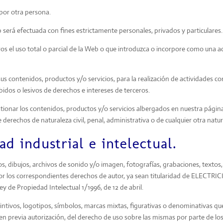
 por otra persona.
 será efectuada con fines estrictamente personales, privados y particulares.
 el uso total o parcial de la Web o que introduzca o incorpore como una ac
s contenidos, productos y/o servicios, para la realización de actividades con
hibidos o lesivos de derechos e intereses de terceros.
stionar los contenidos, productos y/o servicios albergados en nuestra págin
derechos de naturaleza civil, penal, administrativa o de cualquier otra natur
d industrial e intelectual.
s, dibujos, archivos de sonido y/o imagen, fotografías, grabaciones, textos
 los correspondientes derechos de autor, ya sean titularidad de ELECTRICI
y de Propiedad Intelectual 1/1996, de 12 de abril.
intivos, logotipos, símbolos, marcas mixtas, figurativas o denominativas 
 previa autorización, del derecho de uso sobre las mismas por parte de los