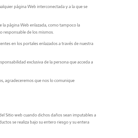
alquier página Web interconectada y a la que se
o de la página Web enlazada, como tampoco la
ico responsable de los mismos.
tentes en los portales enlazados a través de nuestra
sponsabilidad exclusiva de la persona que acceda a
ceros, agradeceremos que nos lo comunique
del Sitio web cuando dichos daños sean imputables a
ductos se realiza bajo su entero riesgo y su entera