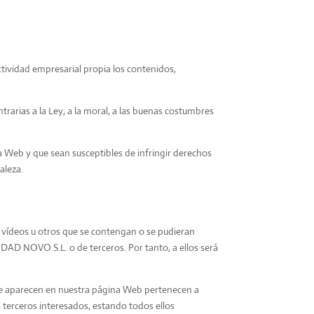
tividad empresarial propia los contenidos,
trarias a la Ley, a la moral, a las buenas costumbres
a Web y que sean susceptibles de infringir derechos
aleza.
, vídeos u otros que se contengan o se pudieran
DAD NOVO S.L. o de terceros. Por tanto, a ellos será
que aparecen en nuestra página Web pertenecen a
 terceros interesados, estando todos ellos