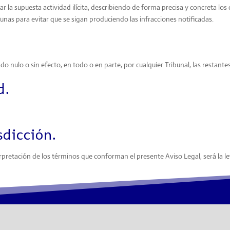
ar la supuesta actividad ilícita, describiendo de forma precisa y concreta l
unas para evitar que se sigan produciendo las infracciones notificadas.
ado nulo o sin efecto, en todo o en parte, por cualquier Tribunal, las restant
d.
sdicción.
terpretación de los términos que conforman el presente Aviso Legal, será la l