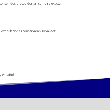
os contenidos protegidos así como su exacta
es estipulaciones conservarán su validez.
ey española.