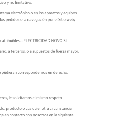
vo y no limitativo:
istema electrónico o en los aparatos y equipos
os pedidos o la navegación por el Sitio web;
ean atribuibles a ELECTRICIDAD NOVO S.L.
rio, a terceros, o a supuestos de fuerza mayor.
que pudieran correspondernos en derecho.
eros, le solicitamos el mismo respeto.
ido, producto o cualquier otra circunstancia
ga en contacto con nosotros en la siguiente