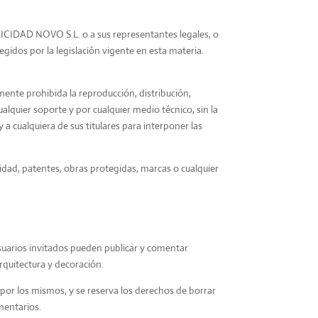
RICIDAD NOVO S.L. o a sus representantes legales, o
gidos por la legislación vigente en esta materia.
mente prohibida la reproducción, distribución,
alquier soporte y por cualquier medio técnico, sin la
a cualquiera de sus titulares para interponer las
lidad, patentes, obras protegidas, marcas o cualquier
uarios invitados pueden publicar y comentar
arquitectura y decoración.
 por los mismos, y se reserva los derechos de borrar
mentarios.