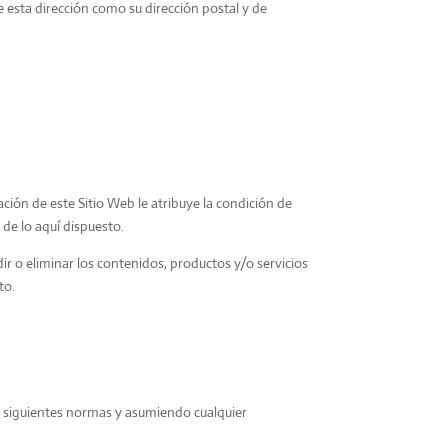
 esta dirección como su dirección postal y de
.
ción de este Sitio Web le atribuye la condición de
 de lo aquí dispuesto.
dir o eliminar los contenidos, productos y/o servicios
to.
s siguientes normas y asumiendo cualquier