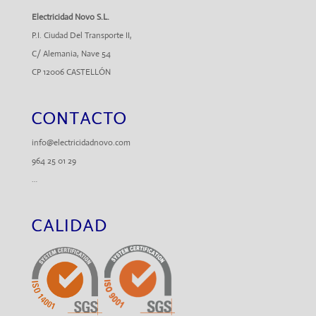
Electricidad Novo S.L.
P.I. Ciudad Del Transporte II,
C/ Alemania, Nave 54
CP 12006 CASTELLÓN
CONTACTO
info@electricidadnovo.com
964 25 01 29
…
CALIDAD