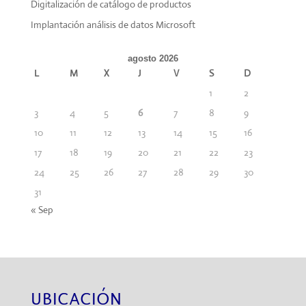
Digitalización de catálogo de productos
Implantación análisis de datos Microsoft
agosto 2026
L
M
X
J
V
S
D
1
2
3
4
5
6
7
8
9
10
11
12
13
14
15
16
17
18
19
20
21
22
23
24
25
26
27
28
29
30
31
« Sep
UBICACIÓN