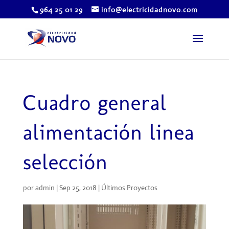
964 25 01 29
info@electricidadnovo.com
Cuadro general
alimentación linea
selección
por
admin
|
Sep 25, 2018
|
Últimos Proyectos